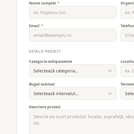
Nume complet
*
Organi
Email
*
Telefo
DETALII PROIECT
Categorie echipamente
Localit
Buget estimat
Termen
Descriere proiect