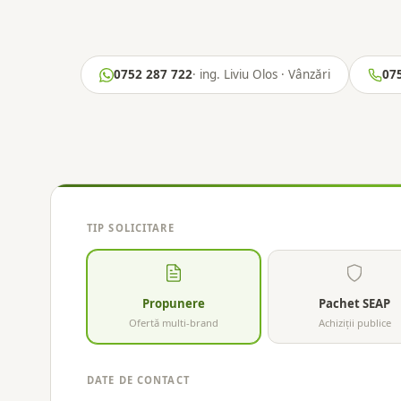
0752 287 722
· ing. Liviu Olos · Vânzări
07
TIP SOLICITARE
Propunere
Pachet SEAP
Ofertă multi-brand
Achiziții publice
DATE DE CONTACT