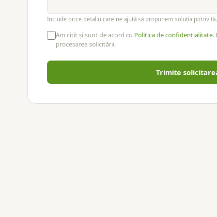
Include orice detaliu care ne ajută să propunem soluția potrivită.
Am citit și sunt de acord cu
Politica de confidențialitate
.
procesarea solicitării.
Trimite solicitare