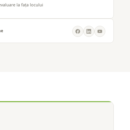
evaluare la fața locului
ne