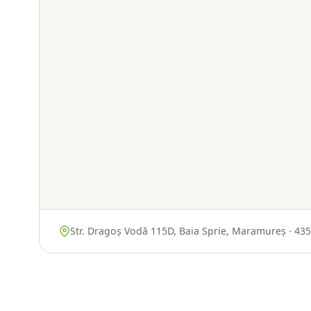
Str. Dragoș Vodă 115D, Baia Sprie, Maramureș · 43