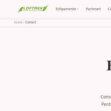
Echipamente
Parteneri
C
Acasă
Contact
Cons
Pent