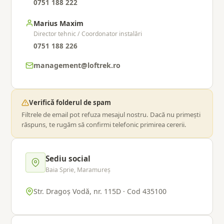
0751 188 222
Marius Maxim
Director tehnic / Coordonator instalări
0751 188 226
management@loftrek.ro
Verifică folderul de spam
Filtrele de email pot refuza mesajul nostru. Dacă nu primești
răspuns, te rugăm să confirmi telefonic primirea cererii.
Sediu social
Baia Sprie, Maramureș
Str. Dragoș Vodă, nr. 115D · Cod 435100