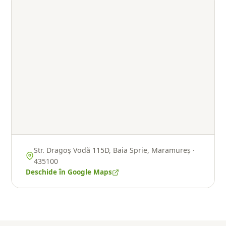
Str. Dragoș Vodă 115D, Baia Sprie, Maramureș ·
435100
Deschide în Google Maps