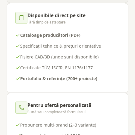
Disponibile direct pe site
Fără timp de așteptare
Cataloage producători (PDF)
Specificații tehnice & prețuri orientative
Fișiere CAD/3D (unde sunt disponibile)
Certificate TÜV, ISCIR, EN 1176/1177
Portofoliu & referințe (700+ proiecte)
Pentru ofertă personalizată
Sună sau completează formularul
Propunere multi-brand (2–3 variante)