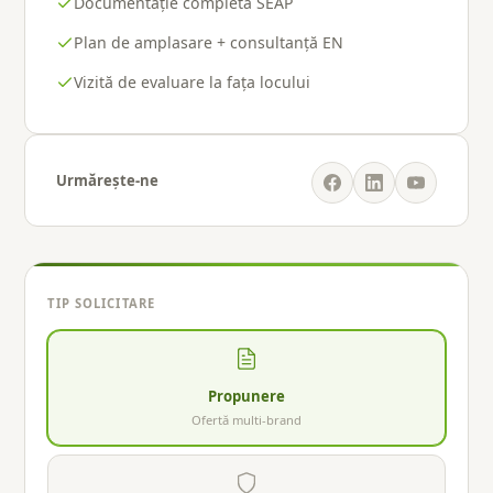
Documentație completă SEAP
Plan de amplasare + consultanță EN
Vizită de evaluare la fața locului
Urmărește-ne
TIP SOLICITARE
Propunere
Ofertă multi-brand