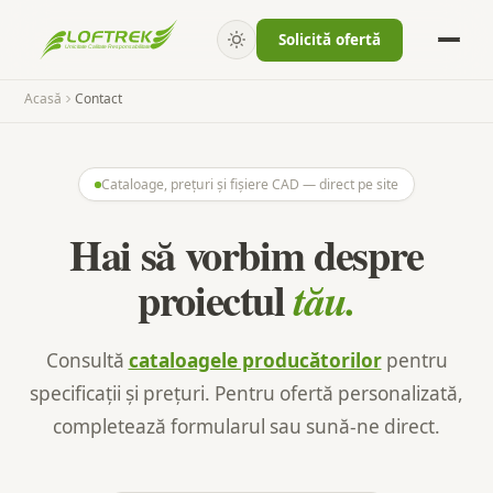
Solicită ofertă
Acasă
Contact
Cataloage, prețuri și fișiere CAD — direct pe site
Hai să vorbim despre
proiectul
tău.
Consultă
cataloagele producătorilor
pentru
specificații și prețuri. Pentru ofertă personalizată,
completează formularul sau sună-ne direct.