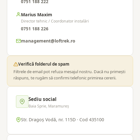
0751 188 222
Marius Maxim
Director tehnic / Coordonator instalări
0751 188 226
management@loftrek.ro
Verifică folderul de spam
Filtrele de email pot refuza mesajul nostru. Dacă nu primești
răspuns, te rugăm să confirmi telefonic primirea cererii.
Sediu social
Baia Sprie, Maramureș
Str. Dragoș Vodă, nr. 115D · Cod 435100