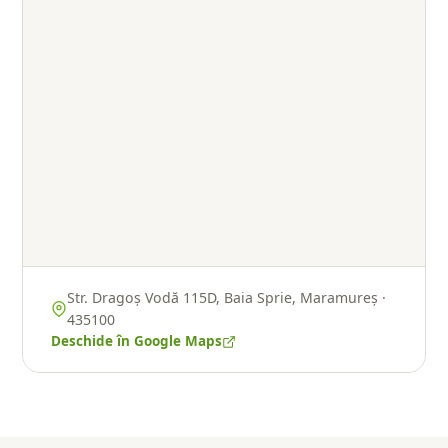
Str. Dragoș Vodă 115D, Baia Sprie, Maramureș ·
435100
Deschide în Google Maps