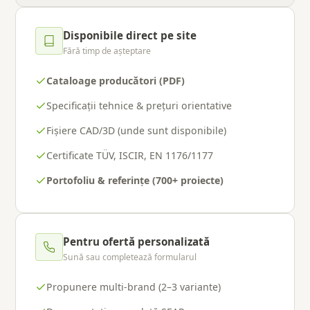
Disponibile direct pe site
Fără timp de așteptare
Cataloage producători (PDF)
Specificații tehnice & prețuri orientative
Fișiere CAD/3D (unde sunt disponibile)
Certificate TÜV, ISCIR, EN 1176/1177
Portofoliu & referințe (700+ proiecte)
Pentru ofertă personalizată
Sună sau completează formularul
Propunere multi-brand (2–3 variante)