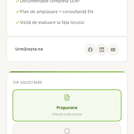
Documentație completă SEAP
Plan de amplasare + consultanță EN
Vizită de evaluare la fața locului
Urmărește-ne
TIP SOLICITARE
Propunere
Ofertă multi-brand