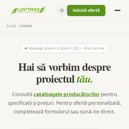
Solicită ofertă
Acasă
Contact
Cataloage, prețuri și fișiere CAD — direct pe site
Hai să vorbim despre
proiectul
tău.
Consultă
cataloagele producătorilor
pentru
specificații și prețuri. Pentru ofertă personalizată,
completează formularul sau sună-ne direct.