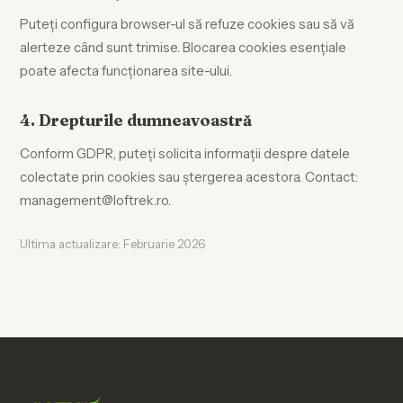
Puteți configura browser-ul să refuze cookies sau să vă
alerteze când sunt trimise. Blocarea cookies esențiale
poate afecta funcționarea site-ului.
4. Drepturile dumneavoastră
Conform GDPR, puteți solicita informații despre datele
colectate prin cookies sau ștergerea acestora. Contact:
management@loftrek.ro
.
Ultima actualizare: Februarie 2026