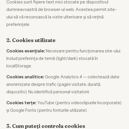
Cookies sunt fișiere text mici stocate pe dispozitivul
dumneavoastră de browser-ul web. Acestea permit site-
ului să vă recunoască la vizite ulterioare și să rețină
preferințele.
2. Cookies utilizate
Cookies esențiale:
Necesare pentru funcționarea site-ului.
Includ preferința de temă (light/dark) stocată în
localStorage.
Cookies analitice:
Google Analytics 4 — colectează date
anonimizate despre trafic (pagini vizitate, durată,
dispozitiv). Nu identifică personal vizitatorii.
Cookies terțe:
YouTube (pentru videoclipurile încorporate)
și Google Fonts (pentru fonturile utilizate).
3. Cum puteți controla cookies