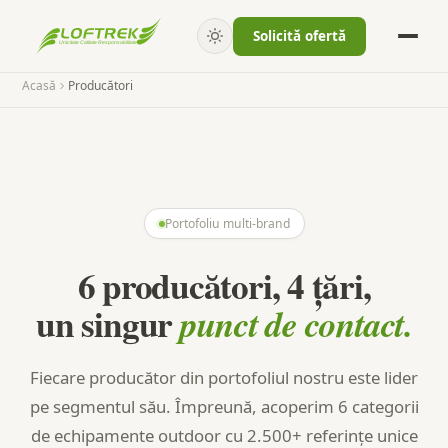
Solicită ofertă
Acasă
Producători
Portofoliu multi-brand
6 producători, 4 țări,
un singur
punct de contact.
Fiecare producător din portofoliul nostru este lider
pe segmentul său. Împreună, acoperim 6 categorii
de echipamente outdoor cu 2.500+ referințe unice