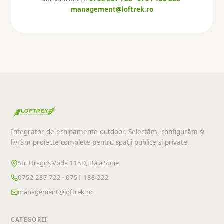
management@loftrek.ro
Integrator de echipamente outdoor. Selectăm, configurăm și
livrăm proiecte complete pentru spații publice și private.
Str. Dragoș Vodă 115D, Baia Sprie
0752 287 722 · 0751 188 222
management@loftrek.ro
CATEGORII