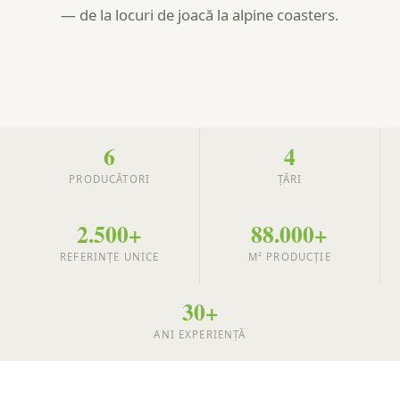
— de la locuri de joacă la alpine coasters.
6
4
PRODUCĂTORI
ȚĂRI
2.500+
88.000+
REFERINȚE UNICE
M² PRODUCȚIE
30+
ANI EXPERIENȚĂ