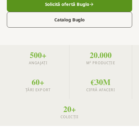
Solicită ofertă Buglo
Catalog Buglo
500+
20.000
ANGAJAȚI
M² PRODUCȚIE
60+
€30M
ȚĂRI EXPORT
CIFRĂ AFACERI
20+
COLECȚII