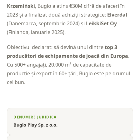
Krzemiński
, Buglo a atins €30M cifră de afaceri în
2023 și a finalizat două achiziții strategice:
Elverdal
(Danemarca, septembrie 2024) și
LeikkiSet Oy
(Finlanda, ianuarie 2025).
Obiectivul declarat: să devină unul dintre
top 3
producători de echipamente de joacă din Europa
.
Cu 500+ angajați, 20.000 m² de capacitate de
producție și export în 60+ țări, Buglo este pe drumul
cel bun.
DENUMIRE JURIDICĂ
Buglo Play Sp. z o.o.