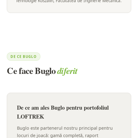
Tehnologie Koszalin, Facultatea de Inginerie Mecanică.
DE CE BUGLO
Ce face Buglo
diferit
De ce am ales Buglo pentru portofoliul
LOFTREK
Buglo este partenerul nostru principal pentru
locuri de joacă: gamă completă, raport