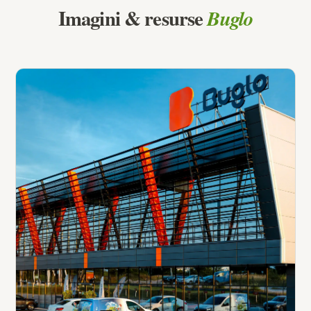
Imagini & resurse
Buglo