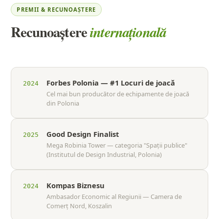
PREMII & RECUNOAȘTERE
Recunoaștere
internațională
Forbes Polonia — #1 Locuri de joacă
2024
Cel mai bun producător de echipamente de joacă
din Polonia
Good Design Finalist
2025
Mega Robinia Tower — categoria "Spații publice"
(Institutul de Design Industrial, Polonia)
Kompas Biznesu
2024
Ambasador Economic al Regiunii — Camera de
Comerț Nord, Koszalin