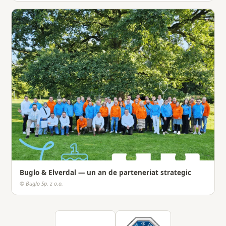
Buglo & Elverdal — un an de parteneriat strategic
© Buglo Sp. z o.o.