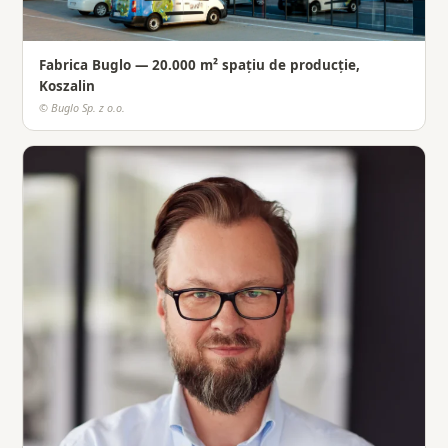
Fabrica Buglo — 20.000 m² spațiu de producție,
Koszalin
© Buglo Sp. z o.o.