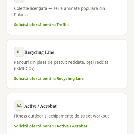
Colecție licențiată — seria animată populară din
Polonia
Solicită ofertă pentru Treflik
Recycling Line
RL
Panouri din plase de pescuit reciclate, oțel reciclat
(-86% CO₂)
Solicită ofertă pentru Recycling Line
Active / Acrobat
AA
Fitness outdoor și echipamente de street workout
Solicită ofertă pentru Active / Acrobat