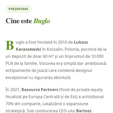
PREZENTARE
Cine este
Buglo
B
uglo a fost fondată în 2010 de
Łukasz
Karaszewski
în Koszalin, Polonia, pornind de la
un depozit de doar 60 m² și un împrumut de 10.000
PLN de la familie. Viziunea era simplă dar ambițioasă:
echipamente de joacă care combină designul
excepțional cu siguranța absolută.
În 2021,
Resource Partners
(fond de private equity
focalizat pe Europa Centrală și de Est) a achiziționat
70% din companie, catalizând o expansiune
strategică. Sub conducerea CEO-ului
Bartosz