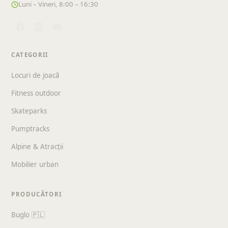
Luni – Vineri, 8:00 – 16:30
CATEGORII
Locuri de joacă
Fitness outdoor
Skateparks
Pumptracks
Alpine & Atracții
Mobilier urban
PRODUCĂTORI
Buglo 🇵🇱