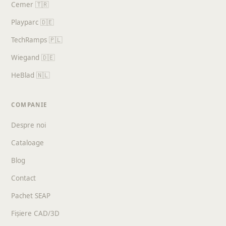
Cemer 🇹🇷
Playparc 🇩🇪
TechRamps 🇵🇱
Wiegand 🇩🇪
HeBlad 🇳🇱
COMPANIE
Despre noi
Cataloage
Blog
Contact
Pachet SEAP
Fișiere CAD/3D