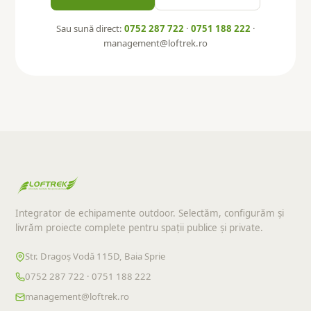
Sau sună direct:
0752 287 722
·
0751 188 222
·
management@loftrek.ro
Integrator de echipamente outdoor. Selectăm, configurăm și
livrăm proiecte complete pentru spații publice și private.
Str. Dragoș Vodă 115D, Baia Sprie
0752 287 722 · 0751 188 222
management@loftrek.ro