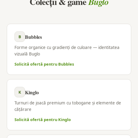
Colecții & game
Buglo
Bubbles
B
Forme organice cu gradienți de culoare — identitatea
vizuală Buglo
Solicită ofertă pentru Bubbles
Kinglo
K
Turnuri de joacă premium cu tobogane și elemente de
cățărare
Solicită ofertă pentru Kinglo