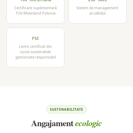
Certificare suplimentară
Sistem de management
TÜV Rheinland Polonia
al calității
FSC
Lemn certificat din
surse sustenabile
gestionate responsabil
SUSTENABILITATE
Angajament
ecologic