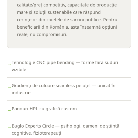
calitate/preț competitiv, capacitate de producție
mare și soluții sustenabile care răspund
cerințelor din caietele de sarcini publice. Pentru
beneficiarii din România, asta înseamnă opțiuni
reale, nu compromisuri.
Tehnologie CNC pipe bending — forme fără suduri
→
vizibile
Gradienți de culoare seamless pe oțel — unicat în
→
industrie
Panouri HPL cu grafică custom
→
Buglo Experts Circle — psihologi, oameni de știință
→
cognitive, fizioterapeuți