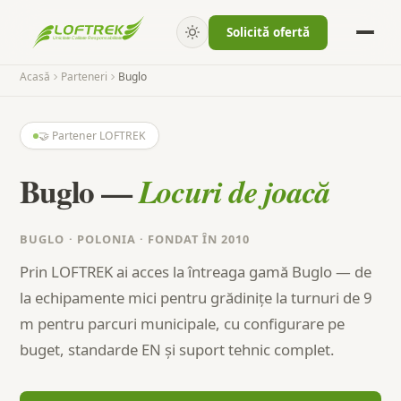
Solicită ofertă
Acasă
Parteneri
Buglo
🤝 Partener LOFTREK
Buglo —
Locuri de joacă
BUGLO · POLONIA · FONDAT ÎN 2010
Prin LOFTREK ai acces la întreaga gamă Buglo — de
la echipamente mici pentru grădinițe la turnuri de 9
m pentru parcuri municipale, cu configurare pe
buget, standarde EN și suport tehnic complet.