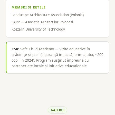
MEMBRI ȘI REȚELE
Landscape Architecture Association (Polonia)
SARP — Asociația Arhitecților Polonezi
Koszalin University of Technology
CSR:
Safe Child Academy — vizite educative în
grădinițe și școli (siguranță în joacă, prim ajutor, ~200
copii în 2024). Program susținut împreună cu
parteneriate locale și inițiative educaționale.
GALERIE