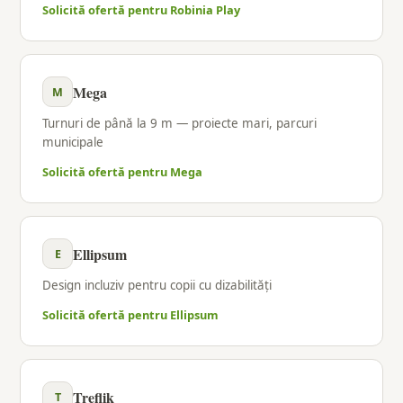
Solicită ofertă pentru Robinia Play
Mega
M
Turnuri de până la 9 m — proiecte mari, parcuri
municipale
Solicită ofertă pentru Mega
Ellipsum
E
Design incluziv pentru copii cu dizabilități
Solicită ofertă pentru Ellipsum
Treflik
T