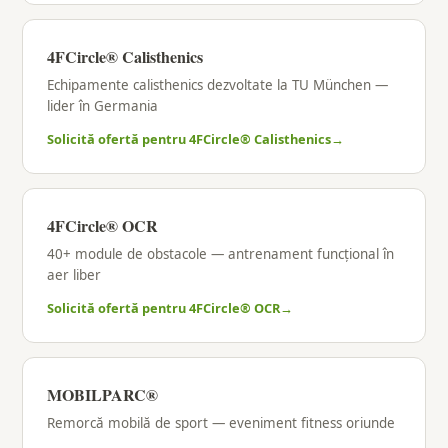
4FCircle® Calisthenics
Echipamente calisthenics dezvoltate la TU München —
lider în Germania
Solicită ofertă pentru 4FCircle® Calisthenics
4FCircle® OCR
40+ module de obstacole — antrenament funcțional în
aer liber
Solicită ofertă pentru 4FCircle® OCR
MOBILPARC®
Remorcă mobilă de sport — eveniment fitness oriunde