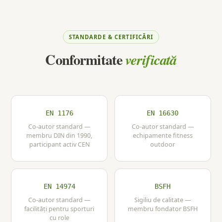
STANDARDE & CERTIFICĂRI
Conformitate
verificată
EN 1176
EN 16630
Co-autor standard —
Co-autor standard —
membru DIN din 1990,
echipamente fitness
participant activ CEN
outdoor
EN 14974
BSFH
Co-autor standard —
Sigiliu de calitate —
facilități pentru sporturi
membru fondator BSFH
cu role