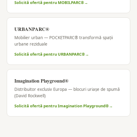
Solicită ofertă pentru MOBILPARC®
URBANPARC®
Mobilier urban — POCKETPARC® transformă spații
urbane reziduale
Solicită ofertă pentru URBANPARC®
Imagination Playground®
Distribuitor exclusiv Europa — blocuri uriașe de spumă
(David Rockwell)
Solicită ofertă pentru Imagination Playground®