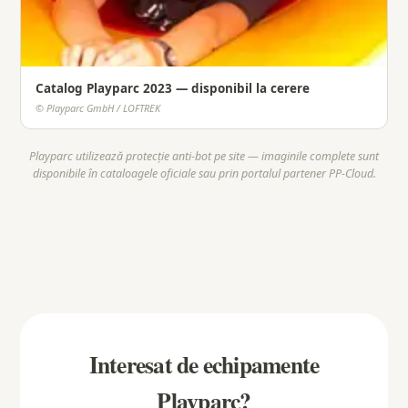
Catalog Playparc 2023 — disponibil la cerere
© Playparc GmbH / LOFTREK
Playparc utilizează protecție anti-bot pe site — imaginile complete sunt
disponibile în cataloagele oficiale sau prin portalul partener PP-Cloud.
Interesat de echipamente
Playparc?