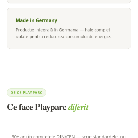
Made in Germany
Producție integrală în Germania — hale complet
izolate pentru reducerea consumului de energie.
DE CE PLAYPARC
Ce face Playparc
diferit
30+ ani în comitetele DIN/CEN — scrie standardele, nu
→