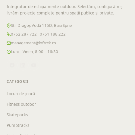
Integrator de echipamente outdoor. Selectăm, configurăm și
livrăm proiecte complete pentru spații publice și private.
Str. Dragoș Vodă 115D, Baia Sprie
0752 287 722 · 0751 188 222
management@loftrek.ro
Luni – Vineri, 8:00 – 16:30
CATEGORII
Locuri de joacă
Fitness outdoor
Skateparks
Pumptracks