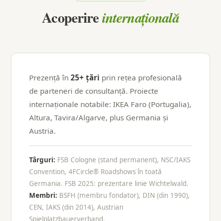
Acoperire
internațională
Prezență în
25+ țări
prin rețea profesională
de parteneri de consultanță. Proiecte
internaționale notabile: IKEA Faro (Portugalia),
Altura, Tavira/Algarve, plus Germania și
Austria.
Târguri:
FSB Cologne (stand permanent), NSC/IAKS
Convention, 4FCircle® Roadshows în toată
Germania. FSB 2025: prezentare linie Wichtelwald.
Membri:
BSFH (membru fondator), DIN (din 1990),
CEN, IAKS (din 2014), Austrian
Spielplatzbauerverband.