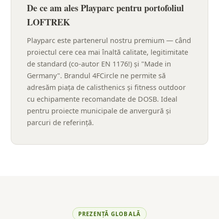
De ce am ales Playparc pentru portofoliul
LOFTREK
Playparc este partenerul nostru premium — când
proiectul cere cea mai înaltă calitate, legitimitate
de standard (co-autor EN 1176!) și "Made in
Germany". Brandul 4FCircle ne permite să
adresăm piața de calisthenics și fitness outdoor
cu echipamente recomandate de DOSB. Ideal
pentru proiecte municipale de anvergură și
parcuri de referință.
PREZENȚĂ GLOBALĂ