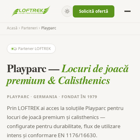
Solicită ofertă
Acasă
Parteneri
Playparc
🤝 Partener LOFTREK
Playparc —
Locuri de joacă
premium & Calisthenics
PLAYPARC · GERMANIA · FONDAT ÎN 1979
Prin LOFTREK ai acces la soluțiile Playparc pentru
locuri de joacă premium și calisthenics —
configurate pentru durabilitate, flux de utilizare
intens și conformare EN 1176/16630.