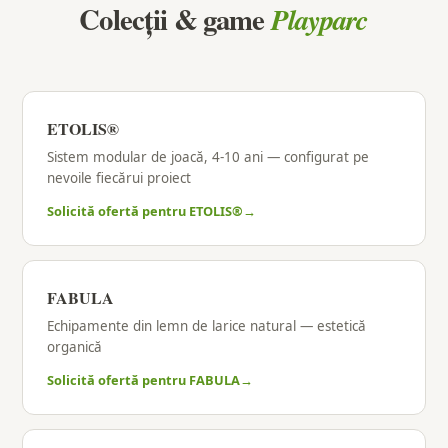
Colecții & game
Playparc
ETOLIS®
Sistem modular de joacă, 4-10 ani — configurat pe
nevoile fiecărui proiect
Solicită ofertă pentru ETOLIS®
FABULA
Echipamente din lemn de larice natural — estetică
organică
Solicită ofertă pentru FABULA