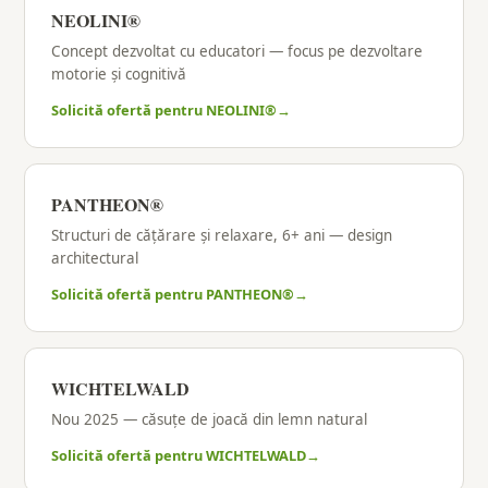
NEOLINI®
Concept dezvoltat cu educatori — focus pe dezvoltare
motorie și cognitivă
Solicită ofertă pentru NEOLINI®
PANTHEON®
Structuri de cățărare și relaxare, 6+ ani — design
architectural
Solicită ofertă pentru PANTHEON®
WICHTELWALD
Nou 2025 — căsuțe de joacă din lemn natural
Solicită ofertă pentru WICHTELWALD