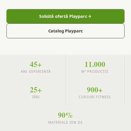
Solicită ofertă Playparc
Catalog Playparc
45+
11.000
ANI EXPERIENȚĂ
M² PRODUCȚIE
25+
900+
ȚĂRI
CURSURI FITNESS
90%
MATERIALE DIN DE