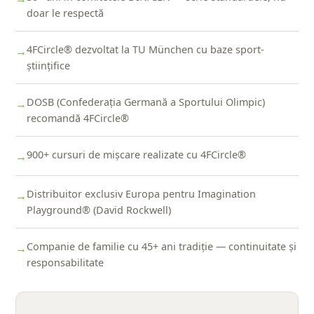
doar le respectă
4FCircle® dezvoltat la TU München cu baze sport-
→
științifice
DOSB (Confederația Germană a Sportului Olimpic)
→
recomandă 4FCircle®
900+ cursuri de mișcare realizate cu 4FCircle®
→
Distribuitor exclusiv Europa pentru Imagination
→
Playground® (David Rockwell)
Companie de familie cu 45+ ani tradiție — continuitate și
→
responsabilitate