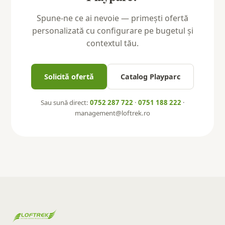
Spune-ne ce ai nevoie — primești ofertă
personalizată cu configurare pe bugetul și
contextul tău.
Solicită ofertă
Catalog Playparc
Sau sună direct:
0752 287 722
·
0751 188 222
·
management@loftrek.ro